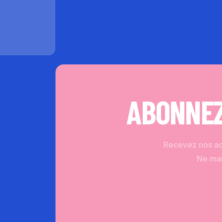
ABONNEZ
Recevez nos act
Ne man