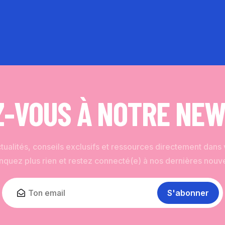
-VOUS À NOTRE NE
ualités, conseils exclusifs et ressources directement dans v
quez plus rien et restez connecté(e) à nos dernières nouve
S'abonner