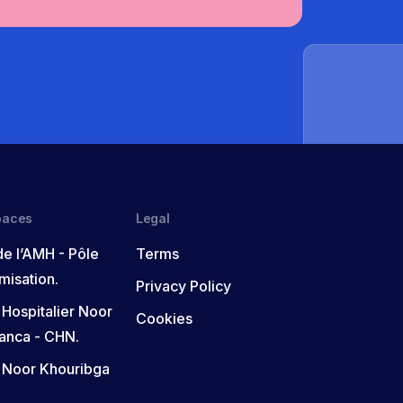
paces
Legal
de l’AMH - Pôle
Terms
misation.
Privacy Policy
 Hospitalier Noor
Cookies
anca - CHN.
 Noor Khouribga