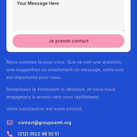
Je prends contact
Nous sommes là pour vous. Que ce soit une question,
une suggestion ou simplement un message, votre voix
est importante pour nous.
Remplissez le formulaire ci-dessous, et nous nous
engageons à revenir vers vous rapidement.
Votre satisfaction est notre priorité.
contact@groupeamh.org
(212) 0522 98 50 51