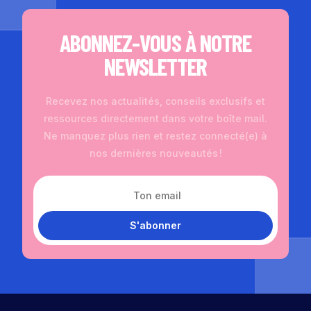
ABONNEZ-VOUS À NOTRE
NEWSLETTER
Recevez nos actualités, conseils exclusifs et
ressources directement dans votre boîte mail.
Ne manquez plus rien et restez connecté(e) à
nos dernières nouveautés !
S'abonner