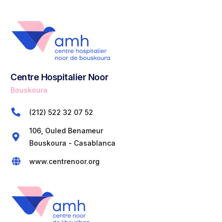
Centre Hospitalier Noor
Bouskoura
(212) 522 32 07 52
106, Ouled Benameur
Bouskoura - Casablanca
www.centrenoor.org