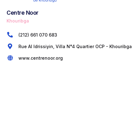
Centre Noor
Khouribga
(212) 661 070 683
Rue Al Idrissiyin, Villa N°4 Quartier OCP - Khouribga
www.centrenoor.org