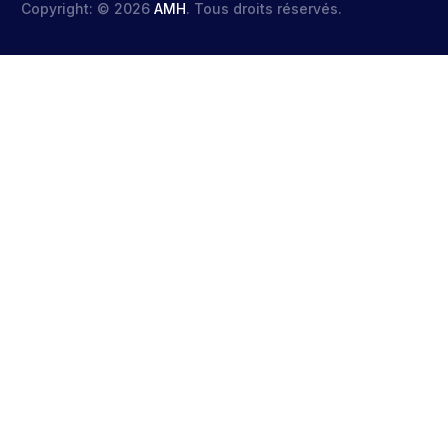
Copyright: © 2026
AMH
. Tous droits réservés.