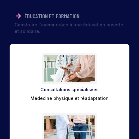
ÉDUCATION ET FORMATION
Construire l'avenir grâce à une éducation ouverte
et solidaire.
Consultations spécialisées
Médecine physique et réadaptation