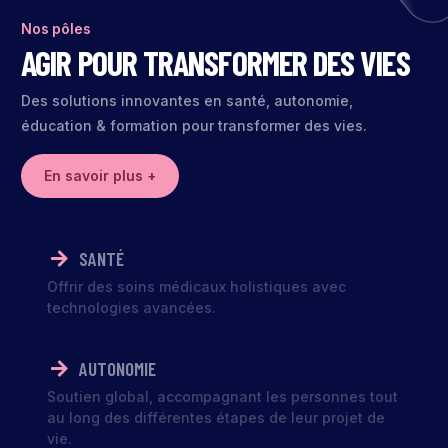
Nos pôles
AGIR POUR TRANSFORMER DES VIES
Des solutions innovantes en santé, autonomie,
éducation & formation pour transformer des vies.
En savoir plus +
SANTÉ
Offrir des soins médicaux holistiques avec
technologies avancées.
AUTONOMIE
Soutien global, accompagnant les personnes tout
au long des différentes étapes de leur projet de
vie.