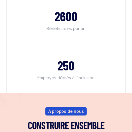
2600
Bénéficiaires par an
250
Employés dédiés à l’inclusion
À propos de nous
CONSTRUIRE ENSEMBLE