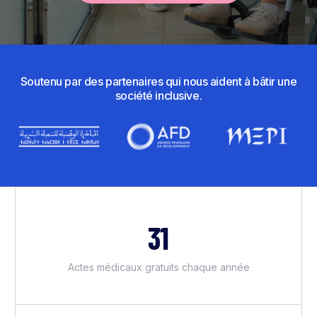
Soutenu par des partenaires qui nous aident à bâtir une
société inclusive.
31
Actes médicaux gratuits chaque année