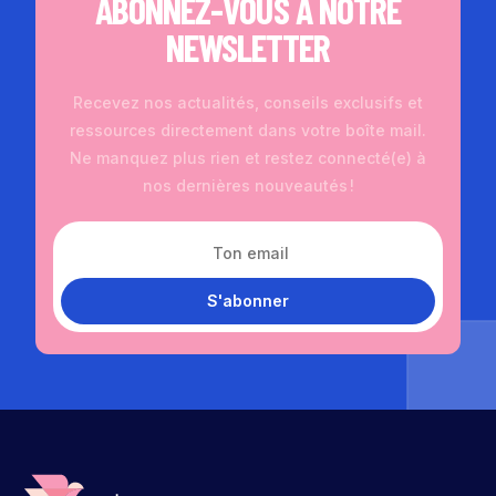
ABONNEZ-VOUS À NOTRE
NEWSLETTER
Recevez nos actualités, conseils exclusifs et
ressources directement dans votre boîte mail.
Ne manquez plus rien et restez connecté(e) à
nos dernières nouveautés !
S'abonner