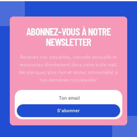
ABONNEZ-VOUS À NOTRE
NEWSLETTER
Recevez nos actualités, conseils exclusifs et
ressources directement dans votre boîte mail.
Ne manquez plus rien et restez connecté(e) à
nos dernières nouveautés !
S'abonner