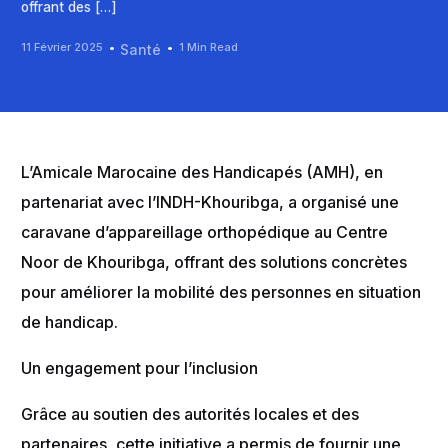
offrant des […]
11 Février 2025
1 Min Read
Santé
L’Amicale Marocaine des Handicapés (AMH), en
partenariat avec l’INDH-Khouribga, a organisé une
caravane d’appareillage orthopédique au Centre
Noor de Khouribga, offrant des solutions concrètes
pour améliorer la mobilité des personnes en situation
de handicap.
Un engagement pour l’inclusion
Grâce au soutien des autorités locales et des
partenaires, cette initiative a permis de fournir une